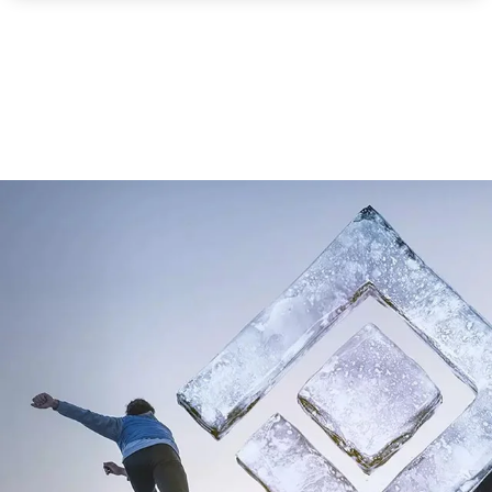
7
/
1