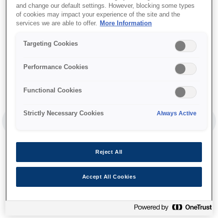
and change our default settings. However, blocking some types
of cookies may impact your experience of the site and the
services we are able to offer.
More Information
Targeting Cookies
Performance Cookies
Functional Cookies
Strictly Necessary Cookies
Always Active
LIDE
NEXT SLIDE
Reject All
Accept All Cookies
דיו