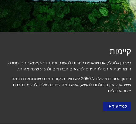
קיימוּת
כארגון גלובלי, אנו שואפים לתרום להשגת עתיד בר-קיימא יותר. מטרה
זו מחייבת אותנו להתייחס לנושאים חברתיים ולהניע שינוי מהותי.
החזון הסביבתי שלנו ל-2050 לא נוצר מנקודת מבט שמתמקדת במה
שיש או שאין ביכולתנו להשיג, אלא במה שחובה עלינו להשיג כחברת
ייצור גלובלית.
למד עוד