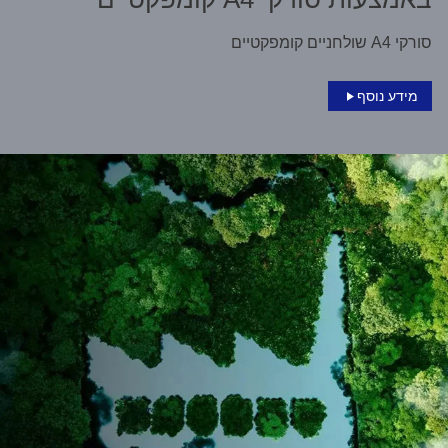
סורקי A4 שולחניים קומפקטיים
מידע נוסף