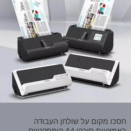
חסכו מקום על שולחן העבודה
באמצעות סורקי A4 קומפקטיים