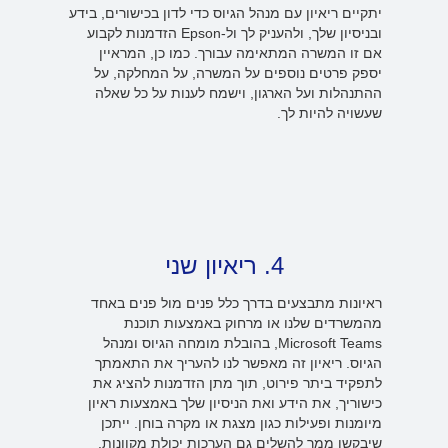
יתקיים ריאיון עם מנהל הגיוס כדי לדון בכישורים, בידע
ובניסיון שלך, ולהעניק לך ול-Epson הזדמנות לקבוע
אם זו המשרה המתאימה עבורך. כמו כן, המראיין
יספק פרטים נוספים על המשרה, על המחלקה, על
ההתנהלות ועל הארגון, וישמח לענות על כל שאלה
שעשויה להיות לך.
4. ריאיון שני
ראיונות מתבצעים בדרך כלל פנים מול פנים באחד
מהמשרדים שלנו או מרחוק באמצעות תוכנת
Microsoft Teams, בהובלת מומחה הגיוס ומנהל
הגיוס. ריאיון זה מאפשר לנו להעריך את התאמתך
לתפקיד ביתר פירוט, תוך מתן הזדמנות להציג את
כישוריך, את הידע ואת הניסיון שלך באמצעות ראיון
מיומנות ופעילות כגון מצגת או מקרה בוחן. ייתכן
שיבקשו ממך להשלים גם הערכות יכולת מקוונות.