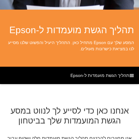
תהליך הגשת מועמדות ל-Epson
המסע שלך עם Epson מתחיל כאן. התהליך היעיל והפשוט שלנו מסייע
לנו במציאת כישרונות מעולים.
תהליך הגשת מועמדות ל-Epson
אנחנו כאן כדי לסייע לך לנווט במסע
הגשת המועמדות שלך בביטחון
אנו מחויבים להבטיח תהליך הגשת מועמדות חלק ושקוף עבור