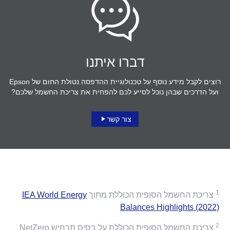
דברו איתנו
רוצים לקבל מידע נוסף על טכנולוגיית ההדפסה נטולת החום של Epson
ועל הדרכים שבהן נוכל לסייע לכם להפחית את צריכת החשמל שלכם?
צור קשר
1
צריכת החשמל הסופית הכוללת מתוך
IEA World Energy
Balances Highlights (2022)
2
צריכת החשמל הסופית הכוללת על בסיס תרחיש NetZero