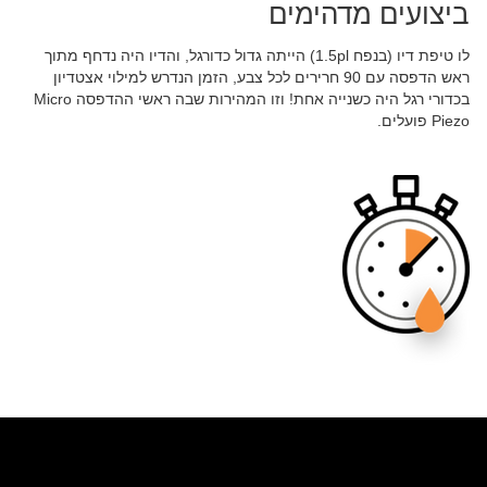
ביצועים מדהימים
לו טיפת דיו (בנפח 1.5pl) הייתה גדול כדורגל, והדיו היה נדחף מתוך
ראש הדפסה עם 90 חרירים לכל צבע, הזמן הנדרש למילוי אצטדיון
בכדורי רגל היה כשנייה אחת! וזו המהירות שבה ראשי ההדפסה Micro
Piezo פועלים.