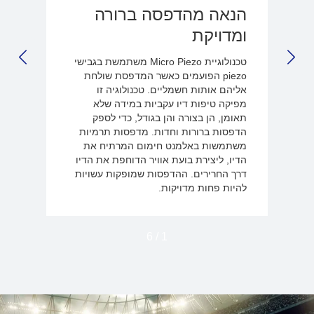
הנאה מהדפסה ברורה
ומדויקת
טכנולוגיית Micro Piezo משתמשת בגבישי
LIDE
NEXT SLIDE
piezo הפועמים כאשר המדפסת שולחת
אליהם אותות חשמליים. טכנולוגיה זו
מפיקה טיפות דיו עקביות במידה שלא
תאומן, הן בצורה והן בגודל, כדי לספק
הדפסות ברורות וחדות. מדפסות תרמיות
משתמשות באלמנט חימום המרתיח את
הדיו, ליצירת בועת אוויר הדוחפת את הדיו
דרך החרירים. ההדפסות שמופקות עשויות
להיות פחות מדויקות.
6
/
1