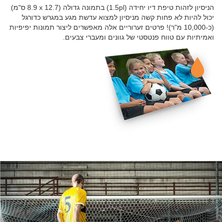
הניסיון לזהות טיפת דיו יחידה (1.5pl) בתמונה גדולה (12.7 x‏ 8.9 ס"מ)
יכול להיות לא פחות קשה מניסיון למצוא עדשת מגע במגרש כדורגל
(כ-10,000 מ"ר)! פרטים זערוריים אלה מאפשרים ליצור תמונות יפיפיות
ואמיתיות עם טווח פנטסטי של גוונים ומעברי צבעים.