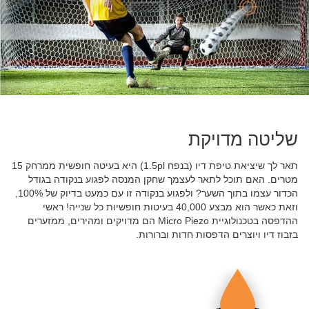
שליטה מדויקת
תאר לך שיציאת טיפת דיו (בנפח 1.5pl) היא בעיטה חופשית ממרחק 15
מטרים. האם תוכל לתאר לעצמך שחקן המנסה לפגוע בנקודה בגודל
הכדור עצמו בתוך השער? ולפגוע בנקודה זו עם כמעט בדיוק של 100%,
וזאת כאשר הוא מבצע 40,000 בעיטות חופשיות כל שנייה! ראשי
ההדפסה בטכנולוגיית Micro Piezo הם מדויקים ומהירים, ממזערים
בזבוז דיו ויוצרים הדפסות חדות וברורות.