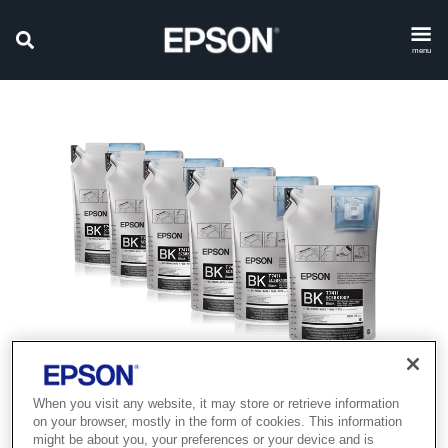
menu
When you visit any website, it may store or retrieve information
on your browser, mostly in the form of cookies. This information
might be about you, your preferences or your device and is