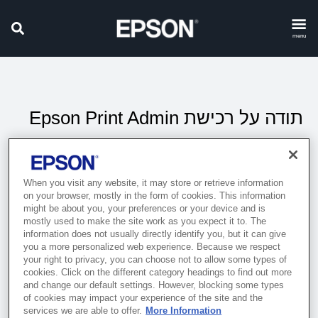
menu
תודה על רכישת Epson Print Admin
אנא הפעילו את כל קודי האבטחה ואת שם השרת שלכם דרך
אחד מהקישורים הבאים.
When you visit any website, it may store or retrieve information
on your browser, mostly in the form of cookies. This information
אנא רשמו את מפתח הרישיון שלכם ב-Epson Print Admin
might be about you, your preferences or your device and is
כדי לפתוח את מספר ההתקנים הנכון שרכשתם.
mostly used to make the site work as you expect it to. The
information does not usually directly identify you, but it can give
כדי לרשום את מפתח הרישיון שלכם ב-Epson Print Admin,
you a more personalized web experience. Because we respect
אנא עיינו במדריך ההתקנה – רישום רישיון.
your right to privacy, you can choose not to allow some types of
cookies. Click on the different category headings to find out more
and change our default settings. However, blocking some types
of cookies may impact your experience of the site and the
services we are able to offer.
More Information