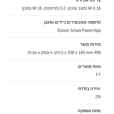
צריכת אנרגיה
0.16 W (מצב שינה), 0.2 (הדפסה), 16 W (מוכן)
הדפסה ממכשירים ניידים ומענן
Epson Smart Panel App
מידות מוצר
498 x 358 x 165 mm (רוחב x עומק x גובה)
טווח מוצרים
F7
יחידה בודדת
ZN
מתח אספקה