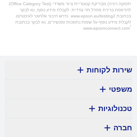
תפוקה רוויה) מבדיקת קטגוריית ציוד משרדי (Office Category Test)
להדפסת ברירת מחדל חד-צדדית.‬ לקבלת מידע נוסף, נא לבקר
בכתובת www.epson.eu/testing2. נדרש חיבור אלחוטי לאינטרנט.
לקבלת מידע נוסף על שפות נתמכות ומכשירים, נא לבקר בכתובת
1
www.epsonconnect.com
שירות לקוחות
משפטי
טכנולוגיות
חברה