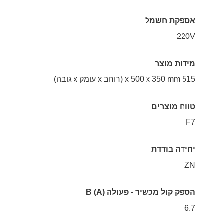
אספקת חשמל
220V
מידות מוצר
515 x 500 x 350 mm (רוחב x עומק x גובה)
טווח מוצרים
F7
יחידה בודדת
ZN
הספק קול מכשיר - פעולה B (A)
6.7