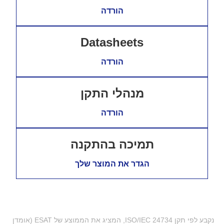
הורדה
Datasheets
הורדה
מנהלי התקן
הורדה
תמיכה בהתקנה
הגדר את המוצר שלך
נקבע לפי תקן ISO/IEC 24734, המציג את הממוצע של ESAT (אומדן