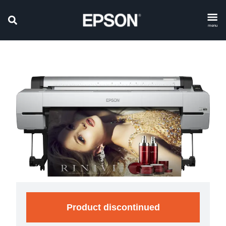
menu
Product discontinued