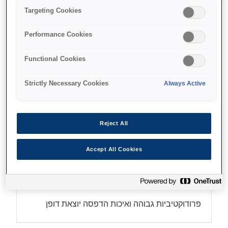
Targeting Cookies
Performance Cookies
Find support
Functional Cookies
Strictly Necessary Cookies
Always Active
מאפיינים
Reject All
Accept All Cookies
ראש הדפסה PrecisionCore
MicroTFP
פרודוקטיביות גבוהה ואיכות הדפסה יוצאת דופן