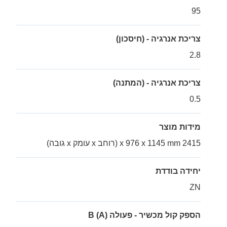
95
צריכת אנרגיה - (חיסכון)
2.8
צריכת אנרגיה - (המתנה)
0.5
מידות מוצר
2415 x 976 x 1145 mm (רוחב x עומק x גובה)
יחידה בודדת
ZN
הספק קול מכשיר - פעולה B (A)