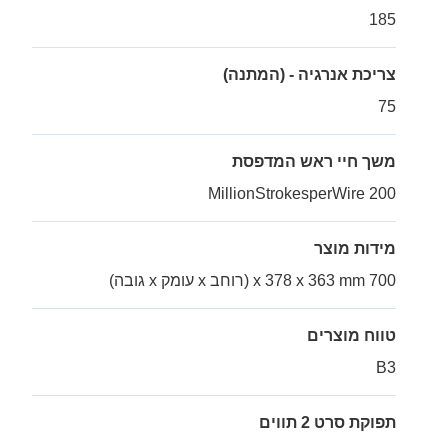
185
צריכת אנרגיה - (המתנה)
75
משך חיי ראש המדפסת
200 MillionStrokesperWire
מידות מוצר
700 x 378 x 363 mm (רוחב x עומק x גובה)
טווח מוצרים
B3
תפוקת סרט 2 תווים