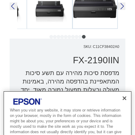
SKU
:
C11CF38402A0
FX-2190IIN
מדפסת סיכות מהירה עם תשע סיכות
המתאפיינת בהדפסה מהירה, באמינות
מעולה ובעלות תפעול נמוכה מאוד, יחד
עם יכולות להדפסה ברשת.
When you visit any website, it may store or retrieve information
מדפסת סיכות להדפסה ברשת
on your browser, mostly in the form of cookies. This information
מהירויות הדפסה מובילות בשוק
might be about you, your preferences or your device and is
mostly used to make the site work as you expect it to. The
אמינות משופרת
information does not usually directly identify you, but it can give