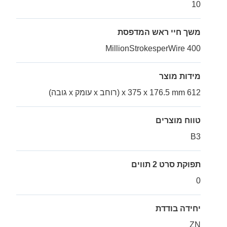
10
משך חיי ראש המדפסת
400 MillionStrokesperWire
מידות מוצר
612 x 375 x 176.5 mm (רוחב x עומק x גובה)
טווח מוצרים
B3
תפוקת סרט 2 תווים
0
יחידה בודדת
ZN