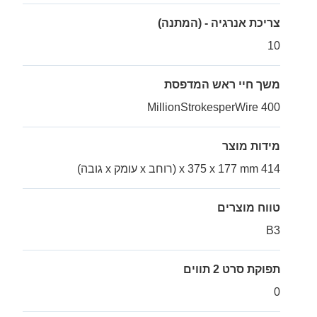
צריכת אנרגיה - (המתנה)
10
משך חיי ראש המדפסת
400 MillionStrokesperWire
מידות מוצר
414 x 375 x 177 mm (רוחב x עומק x גובה)
טווח מוצרים
B3
תפוקת סרט 2 תווים
0