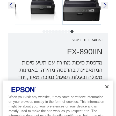
SKU
:
C11CF37403A0
FX-890IIN
מדפסת סיכות מהירה עם תשע סיכות
המתאפיינת בהדפסה מהירה, באמינות
מעולה ובעלות תפעול נמוכה מאוד, יחד
עם יכולות להדפסה ברשת.
מדפסת סיכות עם חיבור לרשת
When you visit any website, it may store or retrieve information
on your browser, mostly in the form of cookies. This information
מהירויות הדפסה גבוהות במיוחד
might be about you, your preferences or your device and is
mostly used to make the site work as you expect it to. The
אמינות יוצאת דופן
information does not usually directly identify you, but it can give