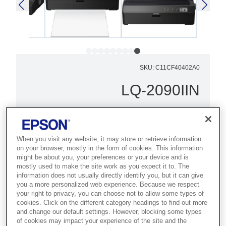
SKU
:
C11CF40402A0
LQ-2090IIN
מדפסת סיכות להדפסה ברשת עם 24
פינים, 136 עמודות, המתאפיינת
בהדפסה מהירה, באמינות מעולה ובעלות
When you visit any website, it may store or retrieve information
on your browser, mostly in the form of cookies. This information
תפעול נמוכה מאוד.
might be about you, your preferences or your device and is
mostly used to make the site work as you expect it to. The
information does not usually directly identify you, but it can give
אמינות מוגדלת
you a more personalized web experience. Because we respect
מהירויות הדפסה גבוהות
your right to privacy, you can choose not to allow some types of
cookies. Click on the different category headings to find out more
יכולת הדפסה ברשת
and change our default settings. However, blocking some types
of cookies may impact your experience of the site and the