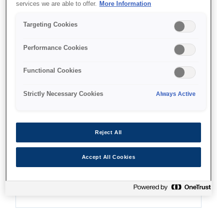
services we are able to offer.
More Information
Targeting Cookies
איפה לקנות
Performance Cookies
Functional Cookies
Strictly Necessary Cookies
Always Active
מאפיינים
Reject All
מהירויות הדפסה גבוהות
Accept All Cookies
מהירות USD (טיוטה אולטרה מהירה) של 550 תווים
לשנייה עם 10 תווים לאינץ'