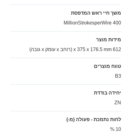
משך חיי ראש המדפסת
400 MillionStrokesperWire
מידות מוצר
612 x 375 x 176.5 mm (רוחב x עומק x גובה)
טווח מוצרים
B3
יחידה בודדת
ZN
לחות נתמכת - פעולה (מ-)
10 %