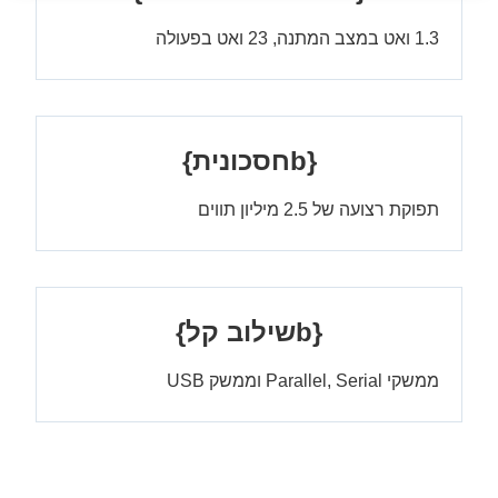
1.3 ואט במצב המתנה, 23 ואט בפעולה
{bחסכונית}
תפוקת רצועה של 2.5 מיליון תווים
{bשילוב קל}
ממשקי Parallel, Serial וממשק USB