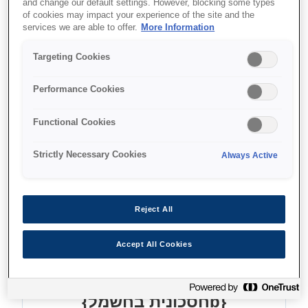
and change our default settings. However, blocking some types
of cookies may impact your experience of the site and the
services we are able to offer.
More Information
איפה לקנות
Targeting Cookies
Performance Cookies
Functional Cookies
מאפיינים
Strictly Necessary Cookies
Always Active
{bאמינות גבוהה}
Reject All
זמן ממוצע בין תקלות של 10,000 שעות פעולה
Accept All Cookies
{bחסכונית בחשמל}