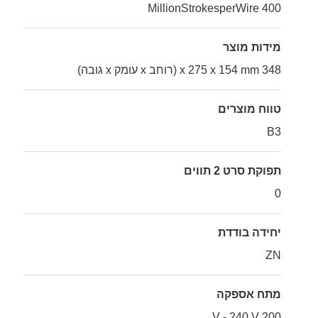
400 MillionStrokesperWire
מידות מוצר
348 x 275 x 154 mm (רוחב x עומק x גובה)
טווח מוצרים
B3
תפוקת סרט 2 תווים
0
יחידה בודדת
ZN
מתח אספקה
200 V - 240 V