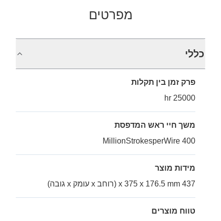
מפרטים
כללי
פרק זמן בין תקלות
25000 hr
משך חיי ראש המדפסת
400 MillionStrokesperWire
מידות מוצר
437 x 375 x 176.5 mm (רוחב x עומק x גובה)
טווח מוצרים