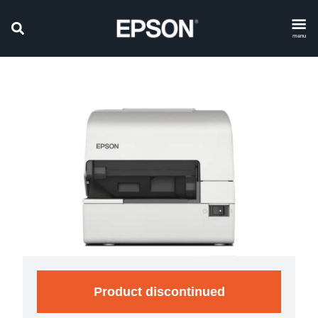
menu
Product discontinued