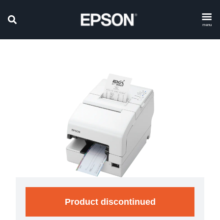
menu
Product discontinued