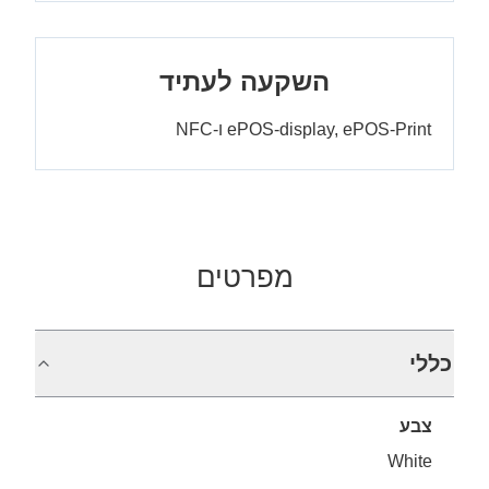
השקעה לעתיד
ePOS-display, ePOS-Print ו-NFC
מפרטים
כללי
צבע
White