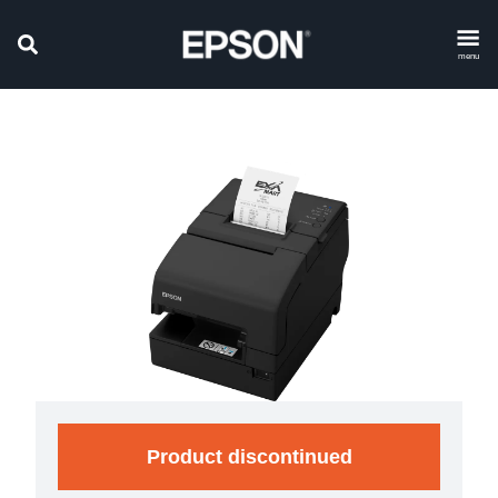
menu
Product discontinued