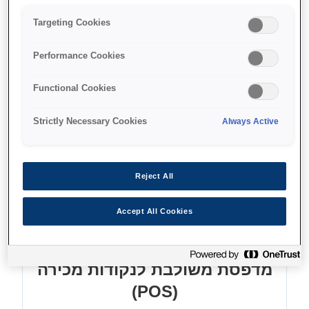
מהירות הדפסה עד 350 מ"מ בשנייה
Targeting Cookies
עלות תפעול כוללת נמוכה
Performance Cookies
Functional Cookies
Find support
Strictly Necessary Cookies
Always Active
Reject All
מאפיינים
Accept All Cookies
מדפסת משולבת לנקודות מכירה
(POS)