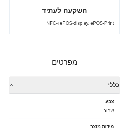
השקעה לעתיד
ePOS-display, ePOS-Print ו-NFC
מפרטים
כללי
צבע
שחור
מידות מוצר