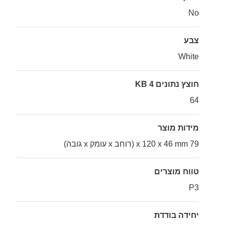
No
צבע
White
חוצץ נתונים 4 KB
64
מידות מוצר
79 x 120 x 46 mm (רוחב x עומק x גובה)
טווח מוצרים
P3
יחידה בודדת