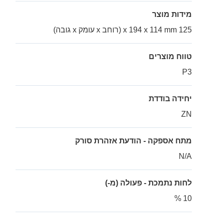
מידות מוצר
125 x 194 x 114 mm (רוחב x עומק x גובה)
טווח מוצרים
P3
יחידה בודדת
ZN
מתח אספקה - הודעת אזהרת סורק
N/A
לחות נתמכת - פעולה (מ-)
10 %