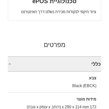
טכנולוגיית ePOS
ציוד היקפי לנקודות מכירה נשלט דרך האינטרנט
מפרטים
כללי
צבע
Black (EBCK)
מידות מוצר
172 x 290 x 114 mm (רוחב x עומק x גובה)