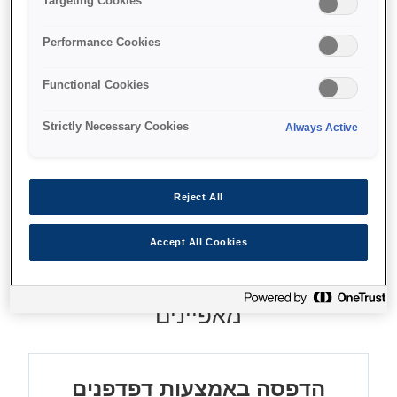
Targeting Cookies
Front-loading design
Performance Cookies
Compact under-counter fit
Functional Cookies
Fast receipt printing
Strictly Necessary Cookies
Always Active
Find support
Reject All
Accept All Cookies
מאפיינים
הדפסה באמצעות דפדפנים