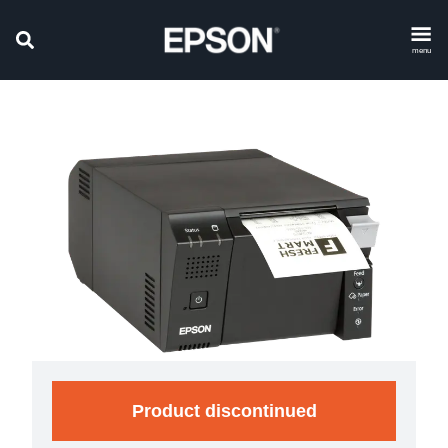
menu
Product discontinued