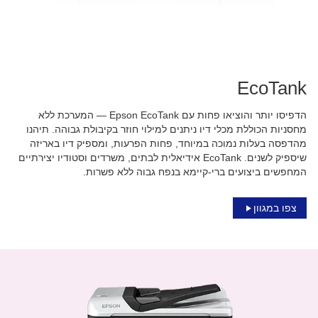
EcoTank
הדפיסו יותר והוציאו פחות עם Epson EcoTank — המערכת ללא
מחסניות הכוללת מכלי דיו ניתנים למילוי חוזר בקיבולת גבוהה. תיהנו
מהדפסה בעלות נמוכה במיוחד, פחות הפרעות, ומספיק דיו באריזה
שיספיק לשנים. EcoTank אידיאלית לבתים, משרדים וסטודיו יצירתיים
המחפשים ביצועים ברי-קיימא בנפח גבוה ללא פשרות.
צפו במגוון