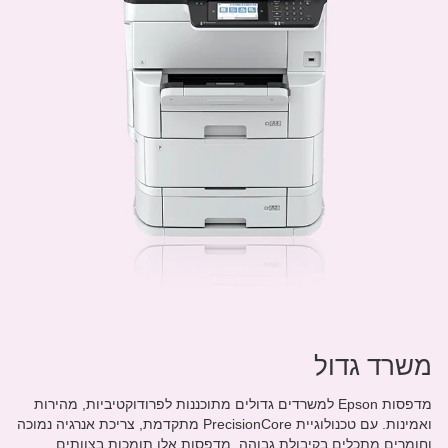
משרד גדול
מדפסות Epson למשרדים גדולים מתוכננות לפרודוקטיביות, מהירות
ואמינות. עם טכנולוגיית PrecisionCore מתקדמת, צריכת אנרגיה נמוכה
וחומרים מתכלים בקיבולת גבוהה, מדפסות אלו תומכות בצוותים