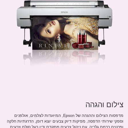
צילום והגהה
מדפסות הצילום וההגהה של Epson, המיועדות לצלמים, אולפנים
וספקי שירותי הדפסה, מפיקות דיוק צבעים יוצא דופן, הדרגתיות חלקה
ופרטים ברמת גלריה. עם ניהול צבעים מתקדם ודיו בעל סולם צבעים