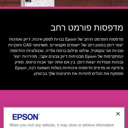
מדפסות פורמט רחב
מדפסות הפורמט הרחב של Epson בנויות לספק איכות, דיוק ואמינות
יוצאי דופן במגוון רחב של יישומים מקצועיים. משרטוטי CAD ותוכניות
טכניות ועד טקסטיל, שילוט וצילום ברמת גלריה, טכנולוגיות ההדפסה
המתקדמות של Epson מבטיחות דיוק צבעים עקבי, מהירויות ייצור
גבוהות ועמידות יוצאת דופן. בין אם אתה יוצר אבות טיפוס, מפיק
גרפיקה או מדפיס הדפסות איכותיות בעלות השפעה רבה, Epson
מספקת את הכלים להחיות את הרעיונות שלך בביטחון.
מגוון מדפסות הפורמט הרחב שלנו
When you visit any website, it may store or retrieve information