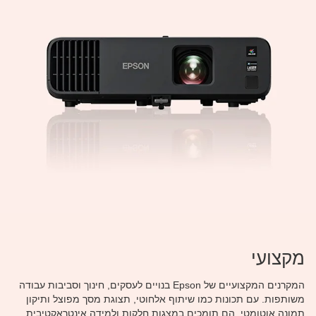
מקצועי
המקרנים המקצועיים של Epson בנויים לעסקים, חינוך וסביבות עבודה
משותפות. עם תכונות כמו שיתוף אלחוטי, תצוגת מסך מפוצל ותיקון
תמונה אוטומטי, הם תומכים במצגות חלקות ולמידה אינטראקטיבית.