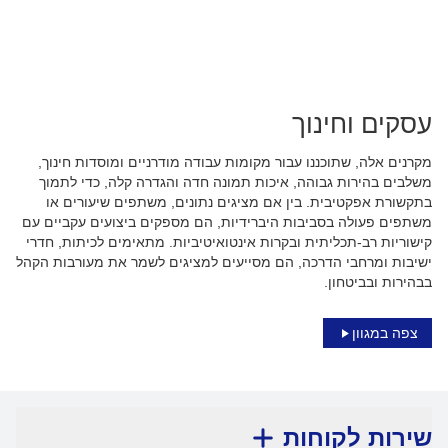
עסקים וחינוך
מקרנים אלה, שתוכננו עבור מקומות עבודה מודרניים ומוסדות חינוך,
משלבים בהירות גבוהה, איכות תמונה חדה והגדרה קלה, כדי לתמוך
בתקשורת אפקטיבית. בין אם מציגים נתונים, משתפים שיעורים או
משתפים פעולה בסביבות היברידיות, הם מספקים ביצועים עקביים עם
קישוריות רב-תכליתית ובקרות אינטואיטיביות. מתאימים לכיתות, חדרי
ישיבות ומרחבי הדרכה, הם מסייעים למציגים לשמר את מעורבות הקהל
בבהירות ובביטחון.
צפה במגוון
שירות לקוחות