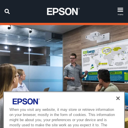
menu
When you visit any website, it may store or retrieve information
on your browser, mostly in the form of cookies. This information
might be about you, your preferences or your device and is
mostly used to make the site work as you expect it to. The