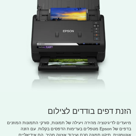
הזנת דפים בודדים לצילום
מיועדים לדיגיטציה מהירה ויעילה של תמונות, סורקי התמונות המוזנים
בדפים של Epson מטפלים בערימות הדפסים בקלות. עם הזנה
אוטומטית, תיקון תמונה חכם ועיבוד אצווה מהיר, הם אידיאליים