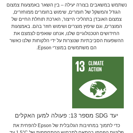
נשתמש במשאבים בצורה יעילה – בין השאר באמצעות צמצום
הגודל והמשקל של חומרים, שימוש בחומרים ממוחזרים,
צמצום האובדן בתהליכי הייצור, הארכת תוחלת החיים של
המוצרים, וגם שיפוץ מוצרים ושימוש חוזר בהם. באמצעות
החידושים הטכנולוגיים שלנו, אנחנו שואפים לצמצם את
ההשפעות הסביבתיות שנוצרות על ידי הלקוחות שלנו כאשר
הם משתמשים במוצרי Epson.
יעד SDG מספר 13: פעולה למען האקלים
כדי לתמוך במחויבות הגלובלית של Epson להפחית את
פליטות הפחמן בהתאם לתרחיש ההתחממות של 1.5°C עד