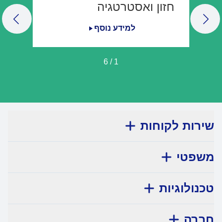
חזון ואסטרטגיה
LIDE
NEXT SLIDE
למידע נוסף
6
/
1
שירות לקוחות
משפטי
טכנולוגיות
חברה