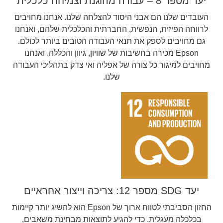
יעד מספר 8 – עבודה מהוגנת וצמיחה כלכלית
העובדים שלנו הם אבני היסוד להצלחה שלנו. אנחנו מחויבים
לרווחה הפיזית, הנפשית, החברתית והכלכלית שלהם, ואנחנו
גם מחויבים לספק את תנאי העבודה הטובים ביותר לכולם.
Epson מכירה בחשיבות של שוויון, גיוון והכללה, ואנחנו
מחויבים למיגור כל צורה של אפליה ואי צדק בתהליכי העבודה
שלנו.
יעד SDG מספר 12: צריכה וייצור אחראיים
החזון הסביבתי לטווח ארוך של Epson הוא להשיג יותר קיימות
בכלכלה מעגלית. כדי להגיע לתוצאות מבחינת משאבים,