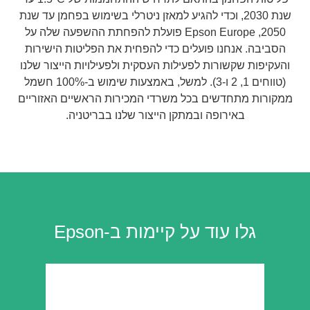
שנת 2030, וכדי להגיע למאזן ניטרלי בשימוש בפחמן עד שנת
2050, Epson Europe פועלת להפחתת ההשפעה שלה על
הסביבה. אנחנו פועלים כדי להפחית את הפליטות הישירות
והעקיפות שקשורות לפעילות העסקית ולפעילויות הייצור שלנו
(טווחים 1, 2 ו-3). למשל, באמצעות שימוש ב-100% חשמל
ממקורות מתחדשים בכל משרדי המכירות הראשיים האזוריים
באירופה ובמתקן הייצור שלנו בבריטניה.
גלו עוד על קיימות ב-Epson