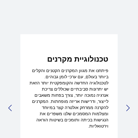
טכנולוגיית מקרנים
פיתחנו את מגוון המקרנים הקטנים והקלים
ביותר בעולם, עם ערכי לומן גבוהים.
לטכנולוגיה החדשה והקומפקטית יותר הזאת
יש יתרונות סביבתיים שכוללים צריכת
אנרגיה נמוכה יותר, צורך בפחות משאבים
לייצור, ודרישות אריזה מופחתות. המקרנים
להקרנה ממרחק אולטרה קצר במיוחד
LIDE
NEXT SLIDE
ומצלמות המסמכים שלנו משפרים את
הנגישות בכיתה ותומכים בשיטות הוראה
וירטואליות.