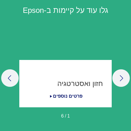
גלו עוד על קיימות ב-Epson
LIDE
NEXT SLIDE
חזון ואסטרטגיה
פרטים נוספים
6
/
1