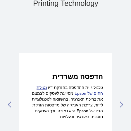
Printing Technology
הדפסה משרדית
טכנולוגיית ההדפסה בהזרקת דיו
נטולת
החום של Epson‏
מסייעת לעסקים לצמצם
את צריכת האנרגיה. בהשוואה לטכנולוגיית
לייזר, צריכת האנרגיה של מדפסות הזרקת
LIDE
NEXT SLIDE
הדיו של Epson היא נמוכה, וכך העסקים
חוסכים באנרגיה ובעלויות.