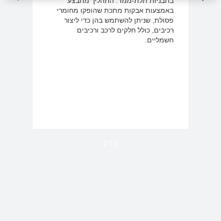
בתבניות תלת-ממד. התהליך מתבצע
LIDE
NEXT SLIDE
באמצעות אבקות מתכת שהופקו מחומרי
פסולת, שניתן להשתמש בהן כדי ליצור
רכיבים, כולל חלקים לרכב ורכיבים
חשמליים.
2
/
1