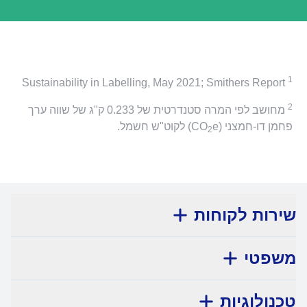
1
Sustainability in Labelling, May 2021; Smithers Report
2
מחושב לפי המרה סטנדרטית של 0.233 ק"ג של שווה ערך
פחמן דו-חמצני (CO‎
e‎‎) לקוט"ש חשמל.
2
שירות לקוחות
משפטי
טכנולוגיות