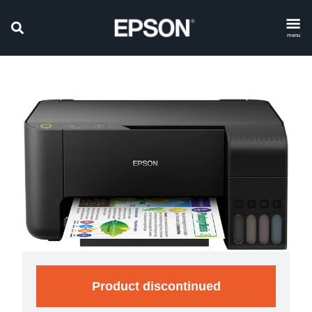
menu
Product discontinued