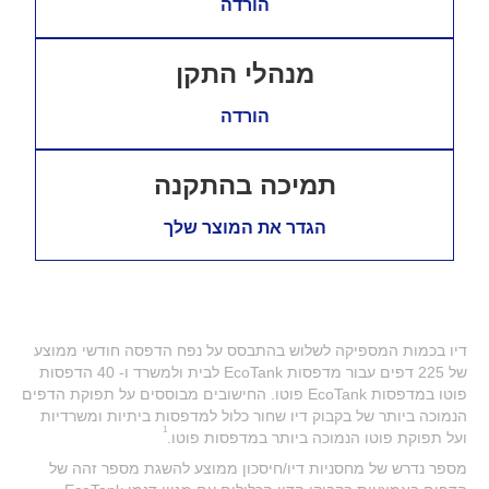
הורדה
מנהלי התקן
הורדה
תמיכה בהתקנה
הגדר את המוצר שלך
דיו בכמות המספיקה לשלוש בהתבסס על נפח הדפסה חודשי ממוצע
של 225 דפים עבור מדפסות EcoTank לבית ולמשרד ו- 40 הדפסות
פוטו במדפסות EcoTank פוטו. החישובים מבוססים על תפוקת הדפים
הנמוכה ביותר של בקבוק דיו שחור כלול למדפסות ביתיות ומשרדיות
1
ועל תפוקת פוטו הנמוכה ביותר במדפסות פוטו.
מספר נדרש של מחסניות דיו/חיסכון ממוצע להשגת מספר זהה של