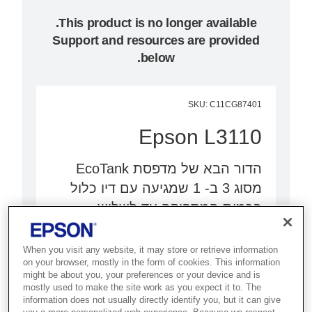
Support and resources are provided
below.
SKU
:
C11CG87401
Epson L3110
הדור הבא של מדפסת EcoTank
מסוג 3 ב- 1 שמגיעה עם דיו כלול
בכמות המספיקה עד לשלוש
שנים{s1}. היא קלה לשימוש, אמינה
וקומפקטית.
When you visit any website, it may store or retrieve information
on your browser, mostly in the form of cookies. This information
might be about you, your preferences or your device and is
הדור הבא של 3 ב- 1
mostly used to make the site work as you expect it to. The
information does not usually directly identify you, but it can give
דיו המספיק לשלוש שנים