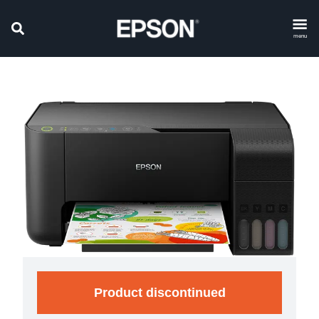
menu
Product discontinued