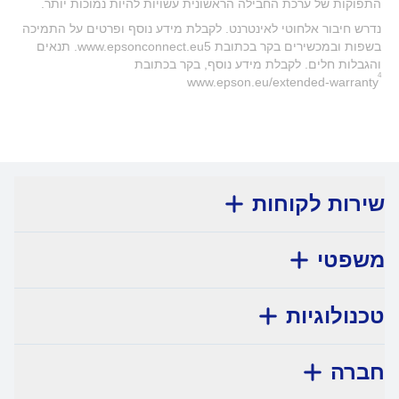
התפוקות של ערכת החבילה הראשונית עשויות להיות נמוכות יותר.
נדרש חיבור אלחוטי לאינטרנט. לקבלת מידע נוסף ופרטים על התמיכה
בשפות ובמכשירים בקר בכתובת www.epsonconnect.eu5. תנאים
והגבלות חלים. לקבלת מידע נוסף, בקר בכתובת
4
www.epson.eu/extended-warranty
שירות לקוחות
משפטי
טכנולוגיות
חברה