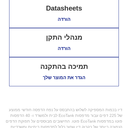
Datasheets
הורדה
מנהלי התקן
הורדה
תמיכה בהתקנה
הגדר את המוצר שלך
דיו בכמות המספיקה לשלוש בהתבסס על נפח הדפסה חודשי ממוצע
של 225 דפים עבור מדפסות EcoTank לבית ולמשרד ו- 40 הדפסות
פוטו במדפסות EcoTank פוטו. החישובים מבוססים על תפוקת הדפים
הנמוכה ביותר של בקבוק דיו שחור כלול למדפסות ביתיות ומשרדיות