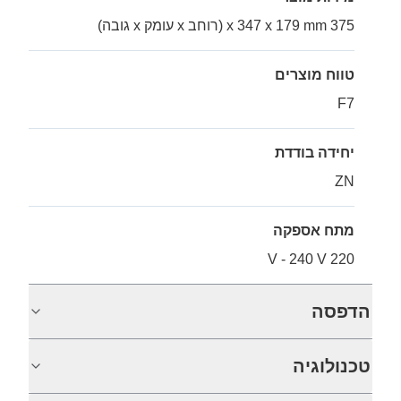
375 x 347 x 179 mm (רוחב x עומק x גובה)
טווח מוצרים
F7
יחידה בודדת
ZN
מתח אספקה
220 V - 240 V
הדפסה
טכנולוגיה