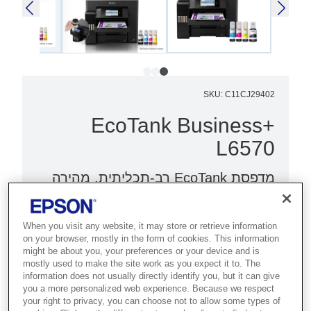
SKU
:
C11CJ29402
EcoTank Business+
L6570
מדפסת EcoTank רב-תכליתית, מהירה
במיוחד ובעלת קיבולת גבוהה זו מספקת
עלות הדפסת עמוד נמוכה עם התערבות
When you visit any website, it may store or retrieve information
משתמש מינימלית לחיסכון בזמן ובכסף.
on your browser, mostly in the form of cookies. This information
might be about you, your preferences or your device and is
mostly used to make the site work as you expect it to. The
הדפסה וסריקה מהירות
information does not usually directly identify you, but it can give
עלות הדפסת עמוד נמוכה
you a more personalized web experience. Because we respect
your right to privacy, you can choose not to allow some types of