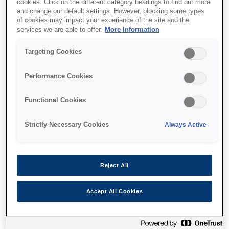
רב-תכליתיות עם ADF‎
cookies. Click on the different category headings to find out more
and change our default settings. However, blocking some types
of cookies may impact your experience of the site and the
services we are able to offer.
More Information
Targeting Cookies
איפה לקנות
Performance Cookies
Functional Cookies
Strictly Necessary Cookies
Always Active
מאפיינים
Reject All
מהירויות הדפסה וסריקה גבוהות
Accept All Cookies
במיוחד
25 עמודים לדקה הן בשחור-לבן והן בצבע