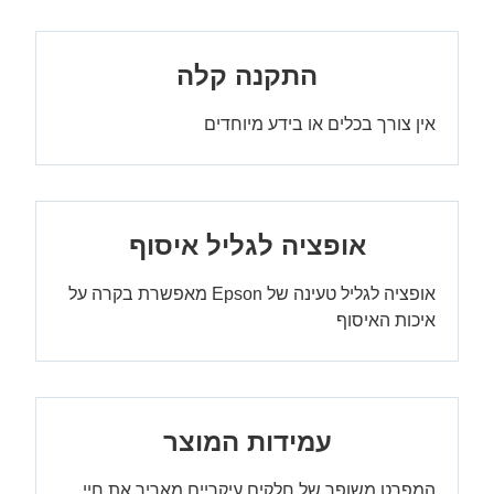
התקנה קלה
אין צורך בכלים או בידע מיוחדים
אופציה לגליל איסוף
אופציה לגליל טעינה של Epson מאפשרת בקרה על
איכות האיסוף
עמידות המוצר
המפרט משופר של חלקים עיקריים מאריך את חיי