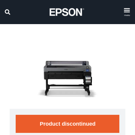
menu
Product discontinued