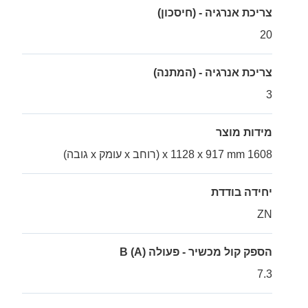
צריכת אנרגיה - (חיסכון)
20
צריכת אנרגיה - (המתנה)
3
מידות מוצר
1608 x 1128 x 917 mm (רוחב x עומק x גובה)
יחידה בודדת
ZN
הספק קול מכשיר - פעולה B (A)
7.3