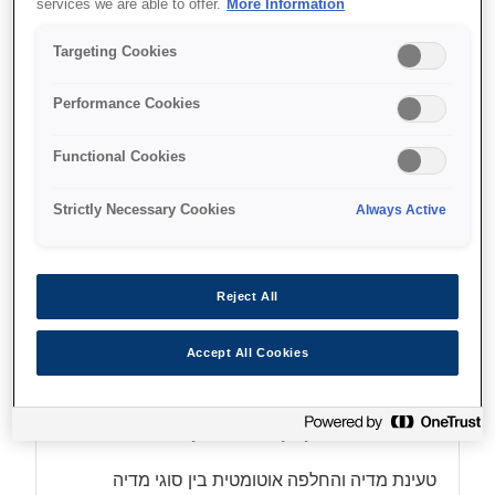
services we are able to offer.
More Information
ראשי הדפסה מאריכי ימים
Targeting Cookies
דיו יציב, עמיד במים
Performance Cookies
Functional Cookies
Find support
Strictly Necessary Cookies
Always Active
Reject All
מאפיינים
Accept All Cookies
גלילים כפולים
טעינת מדיה והחלפה אוטומטית בין סוגי מדיה