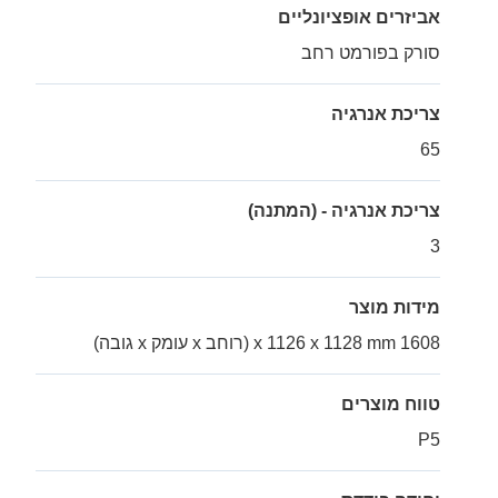
אביזרים אופציונליים
סורק בפורמט רחב
צריכת אנרגיה
65
צריכת אנרגיה - (המתנה)
3
מידות מוצר
1608 x 1126 x 1128 mm (רוחב x עומק x גובה)
טווח מוצרים
P5