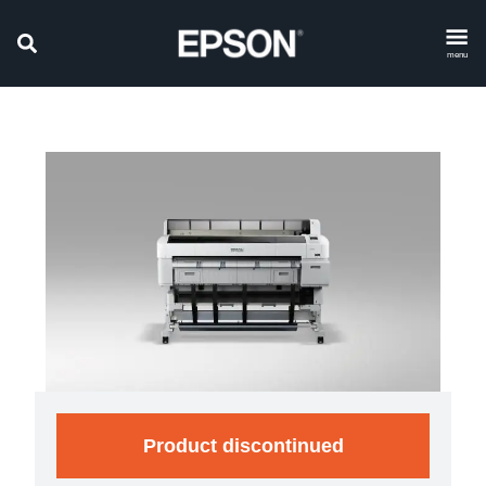
menu
Product discontinued