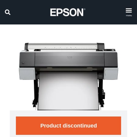
menu
Product discontinued