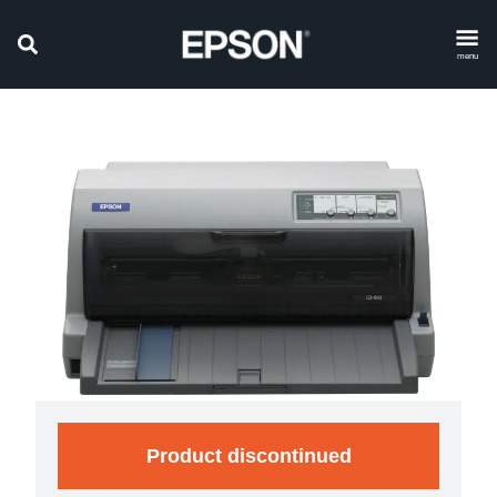
menu
Product discontinued