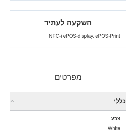
השקעה לעתיד
ePOS-display, ePOS-Print ו-NFC
מפרטים
כללי
צבע
White