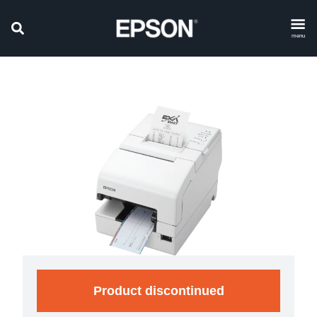
menu
Product discontinued