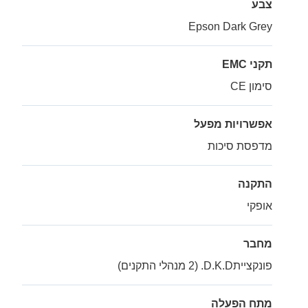
צבע
Epson Dark Grey
תקני EMC
סימון CE
אפשרויות מפעל
מדפסת סיכות
התקנה
אופקי
מחבר
פונקצייתD.K.D. (2 מנהלי התקנים)
מתח הפעלה