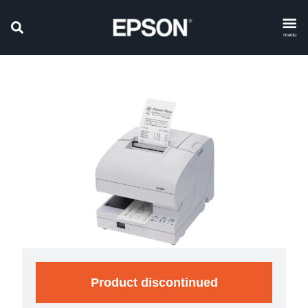
menu
Product discontinued