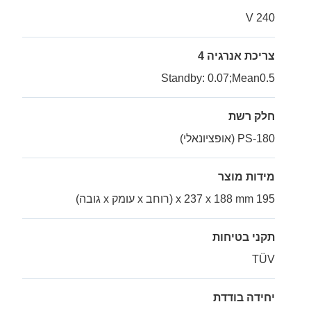
240 V
צריכת אנרגיה 4
Standby: 0.07;Mean0.5
חלק רשת
PS-180 (אופציונאלי)
מידות מוצר
195 x 237 x 188 mm (רוחב x עומק x גובה)
תקני בטיחות
TÜV
יחידה בודדת