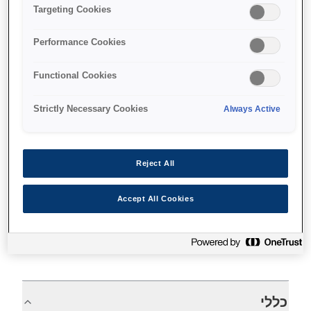
Targeting Cookies
Fast colour receipts
Performance Cookies
Single insertion cheque printing
Permanent inkjet output
Functional Cookies
Strictly Necessary Cookies
Always Active
Find support
Reject All
Accept All Cookies
מפרטים
כללי