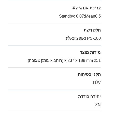
צריכת אנרגיה 4
Standby: 0.07;Mean0.5
חלק רשת
PS-180 (אופציונאלי)
מידות מוצר
251 x 237 x 188 mm (רוחב x עומק x גובה)
תקני בטיחות
TÜV
יחידה בודדת
ZN