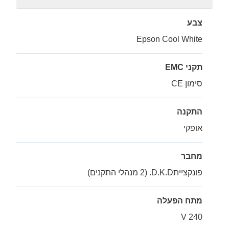
צבע
Epson Cool White
תקני EMC
סימון CE
התקנה
אופקי
מחבר
פונקצייתD.K.D. (2 מנהלי התקנים)
מתח הפעלה
240 V