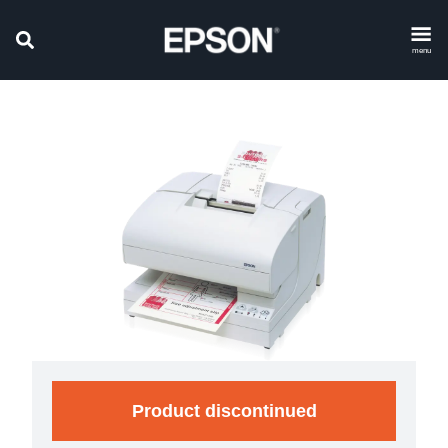
menu
Product discontinued