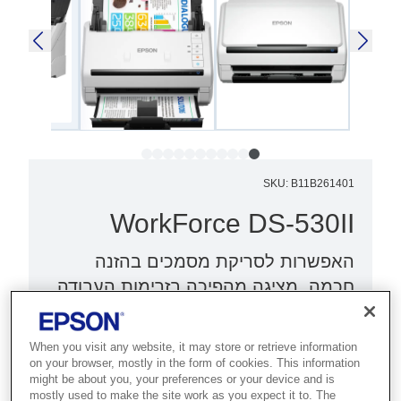
SKU
:
B11B261401
WorkForce DS-530II
האפשרות לסריקת מסמכים בהזנה
חכמה, מציגה מהפיכה בזרימות העבודה
באמצעות תכונות חכמות ללכידת מגוון
רחב של מסמכים
When you visit any website, it may store or retrieve information
on your browser, mostly in the form of cookies. This information
מצב איטי עבור מסמכים עדינים
might be about you, your preferences or your device and is
mostly used to make the site work as you expect it to. The